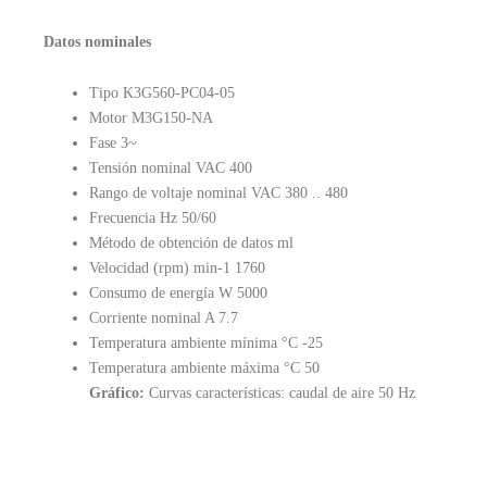
Datos nominales
Tipo K3G560-PC04-05
Motor M3G150-NA
Fase 3~
Tensión nominal VAC 400
Rango de voltaje nominal VAC 380 .. 480
Frecuencia Hz 50/60
Método de obtención de datos ml
Velocidad (rpm) min-1 1760
Consumo de energía W 5000
Corriente nominal A 7.7
Temperatura ambiente mínima °C -25
Temperatura ambiente máxima °C 50
Gráfico:
Curvas características: caudal de aire 50 Hz