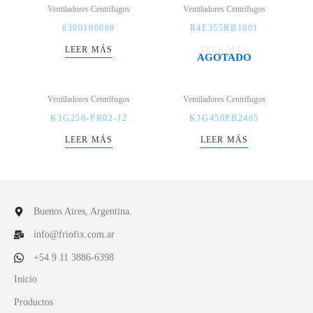
Ventiladores Centrífugos
Ventiladores Centrífugos
8300100068
R4E355RB1001
LEER MÁS
LEER MÁS
AGOTADO
Ventiladores Centrífugos
Ventiladores Centrífugos
K3G250-PR02-J2
K3G450PB2405
LEER MÁS
LEER MÁS
Buenos Aires, Argentina.
info@friofix.com.ar
+54 9 11 3886-6398
Inicio
Productos