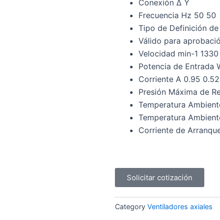
Conexión Δ Y
Frecuencia Hz 50 50
Tipo de Definición de
Válido para aprobaci
Velocidad min-1 1330
Potencia de Entrada
Corriente A 0.95 0.52
Presión Máxima de Re
Temperatura Ambient
Temperatura Ambient
Corriente de Arranque
Solicitar cotización
Category
Ventiladores axiales