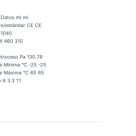
 Datos ml ml
ón/estándar CE CE
 1040
 W 460 310
troceso Pa 130 78
e Mínima °C -25 -25
e Máxima °C 65 65
 A 3.3 1.1