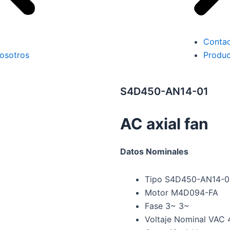
Conta
osotros
Produc
S4D450-AN14-01
AC axial fan
Datos Nominales
Tipo S4D450-AN14-0
Motor M4D094-FA
Fase 3~ 3~
Voltaje Nominal VAC