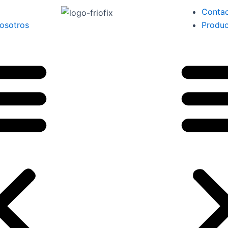
Menu
Conta
osotros
Produc