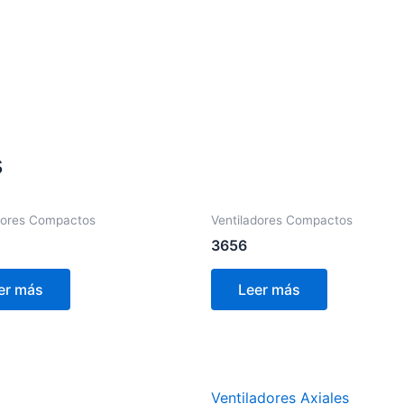
s
dores Compactos
Ventiladores Compactos
3656
er más
Leer más
Ventiladores Axiales