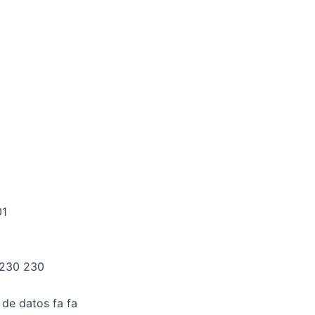
01
 230 230
de datos fa fa