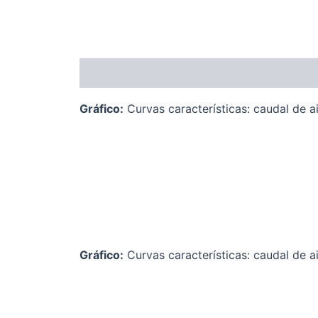
Descripción
Gráfico:
Curvas características: caudal de a
Gráfico:
Curvas características: caudal de a