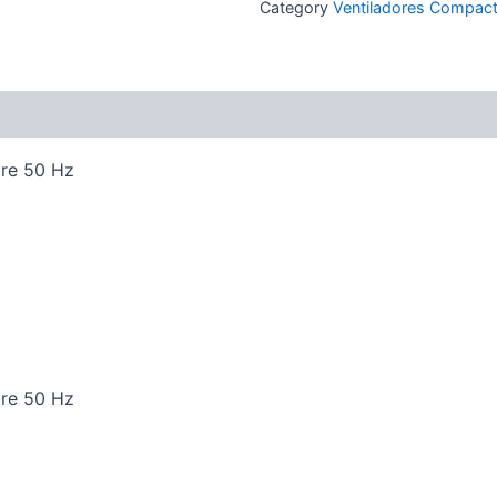
Category
Ventiladores Compac
ire 50 Hz
ire 50 Hz