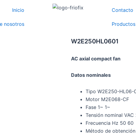
Inicio
Contacto
e nosotros
Productos
W2E250HL0601
AC axial compact fan
Datos nominales
Tipo W2E250-HL06-
Motor M2E068-CF
Fase 1~ 1~
Tensión nominal VAC
Frecuencia Hz 50 60
Método de obtención 