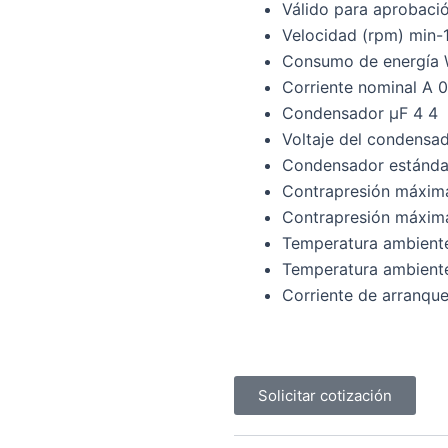
Válido para aprobaci
Velocidad (rpm) min-
Consumo de energía 
Corriente nominal A 0
Condensador μF 4 4
Voltaje del condens
Condensador estánda
Contrapresión máxim
Contrapresión máxima
Temperatura ambient
Temperatura ambient
Corriente de arranque
Solicitar cotización