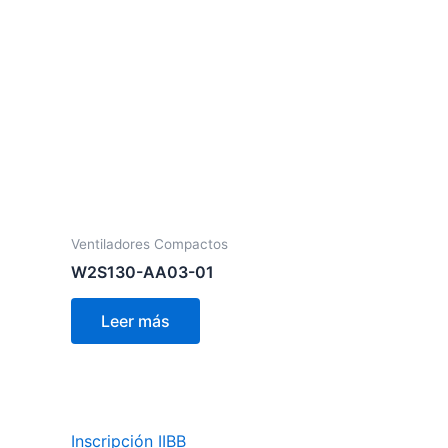
Ventiladores Compactos
W2S130-AA03-01
Leer más
Inscripción IIBB