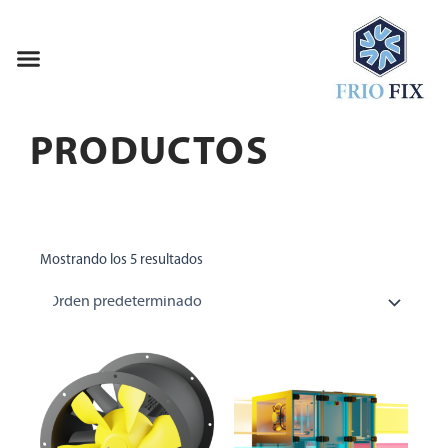
Ir
al
Menu
contenido
PRODUCTOS
Mostrando los 5 resultados