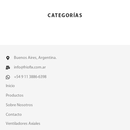
CATEGORÍAS
Buenos Aires, Argentina.
info@friofix.com.ar
+54 9 11 3886-6398
Inicio
Productos
Sobre Nosotros
Contacto
Ventiladores Axiales