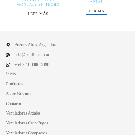
UNIDADES PARA
AXIAL
MONTAJE EN TECHO
LEER MÁS
LEER MÁS
Buenos Aires, Argentina.
info@friofix.com.ar
+54 9 11 3886-6398
Inicio
Productos
Sobre Nosotros
Contacto
Ventiladores Axiales
Ventiladores Centrífugos
Ventiladores Compactos